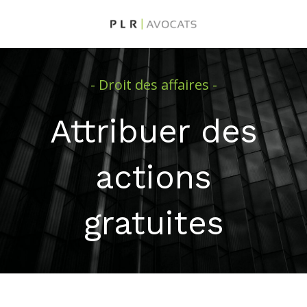
- Droit des affaires -
Attribuer des
actions
gratuites