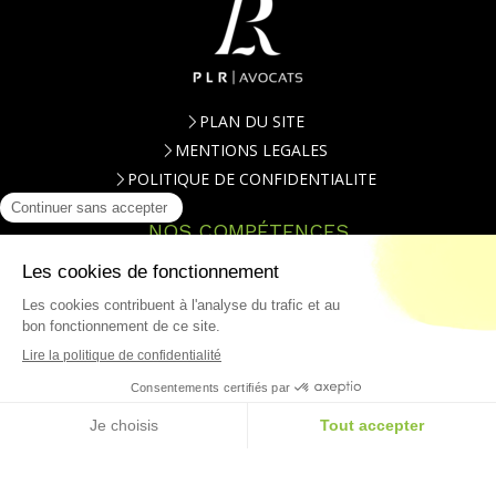
PLAN DU SITE
MENTIONS LEGALES
POLITIQUE DE CONFIDENTIALITE
NOS COMPÉTENCES
DROIT DES AFFAIRES
DROIT PENAL
RGPD ET DROIT DES NOUVELLES TECHNOLOGIES
P.L.R. Avocats Paris
38 avenue Hoche
75008
Paris
Téléphone : 01.84.79.20.00