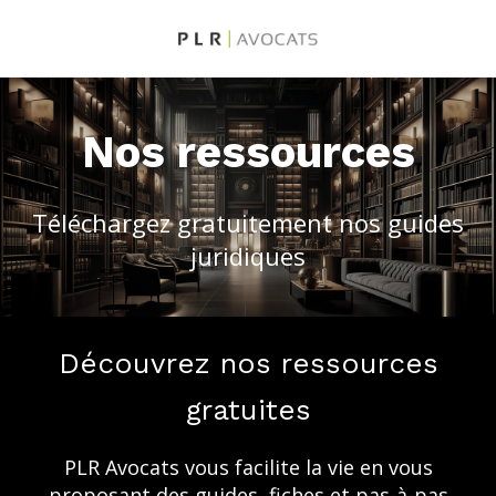
Nos ressources
Téléchargez gratuitement nos guides
juridiques
Découvrez nos ressources
gratuites
PLR Avocats vous facilite la vie en vous
proposant des guides, fiches et pas-à-pas