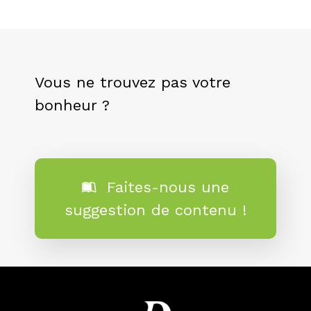
Vous ne trouvez pas votre
bonheur ?
Faites-nous une
suggestion de contenu !