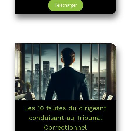
Télécharger
Les 10 fautes du dirigeant
conduisant au Tribunal
Correctionnel