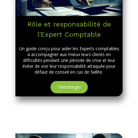
Rôle et responsabilité de
l'Expert Comptable
Un guide conçu pour aider les Experts-comptables
à accompagner aux mieux leurs clients en
difficultés pendant une période de crise et leur
éviter de voir leur responsabilité attaquée pour
défaut de conseil en cas de faillite.
Télécharger