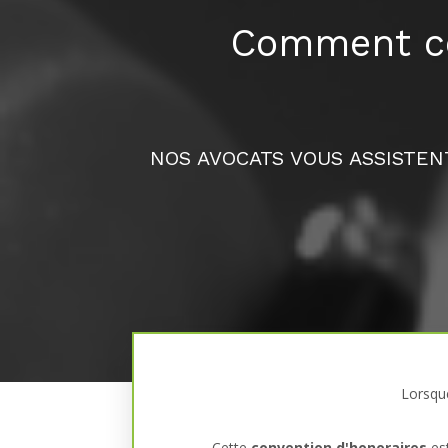
Comment con
NOS AVOCATS VOUS ASSISTEN
Lorsqu
Cette
convention d'honoraires
est