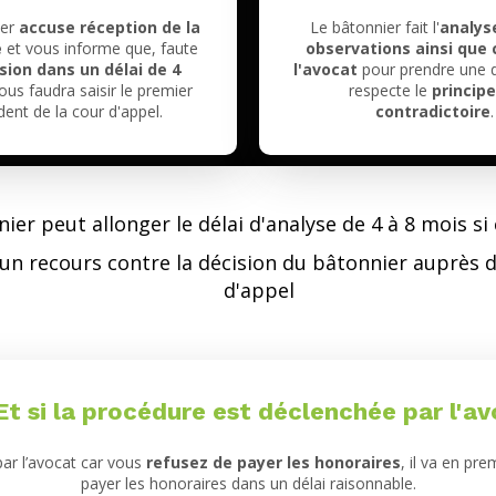
er
accuse réception de la
Le bâtonnier
fait l'
analys
e
et vous informe que, faute
observations ainsi que 
sion dans un délai de 4
l'avocat
pour prendre une d
 vous faudra saisir le premier
respecte le
principe
dent de la cour d'appel.
contradictoire
.
ier peut allonger le délai d'analyse de 4 à 8 mois si c
r un recours contre la décision du bâtonnier auprès 
d'appel
Et si la procédure est déclenchée par l'av
 par l’avocat car vous
refusez de payer les honoraires
, il va en pre
payer les honoraires dans un délai raisonnable.