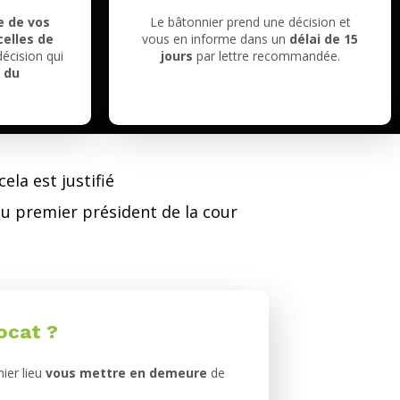
e de vos
Le bâtonnier
prend une décision et
celles de
vous en informe dans un
délai de 15
écision qui
jours
par lettre recommandée.
 du
ela est justifié
du premier président de la cour
ocat ?
mier lieu
vous mettre en demeure
de