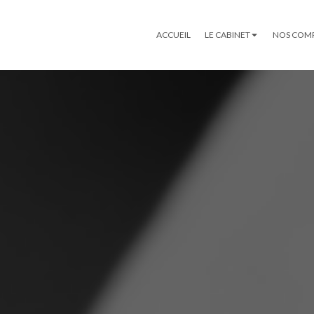
ACCUEIL
LE CABINET
NOS COM