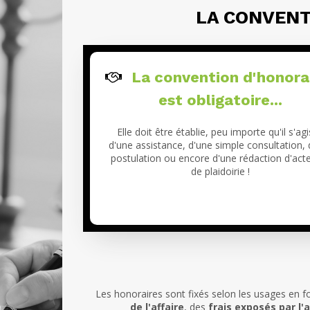
LA CONVENT
La convention d'honora
est obligatoire...
Elle doit être établie, peu importe qu'il s'ag
d'une assistance, d'une simple consultation,
postulation ou encore d'une rédaction d'act
de plaidoirie !
Les honoraires sont fixés selon les usages en f
de l'affaire
, des
frais exposés par l'