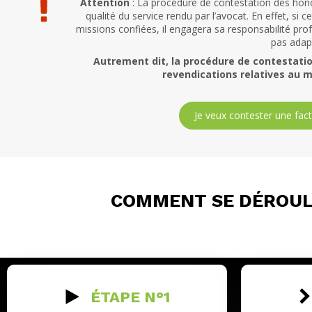
Attention
: La procédure de contestation des hon
qualité du service rendu par l’avocat. En effet, si 
missions confiées, il engagera sa responsabilité pro
pas adap
Autrement dit, la procédure de contestatio
revendications relatives au m
Je veux contester une fac
COMMENT SE DÉROUL
ÉTAPE N°1