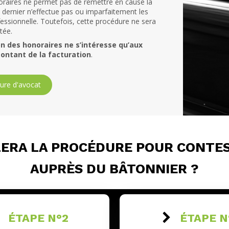
oraires ne permet pas de remettre en cause la
ce dernier n’effectue pas ou imparfaitement les
fessionnelle. Toutefois, cette procédure ne sera
tée.
n des honoraires ne s’intéresse qu’aux
ontant de la facturation
.
ture d'avocat
ERA LA PROCÉDURE POUR CONTES
AUPRÈS DU BÂTONNIER ?
ÉTAPE N°2
ÉTAPE N