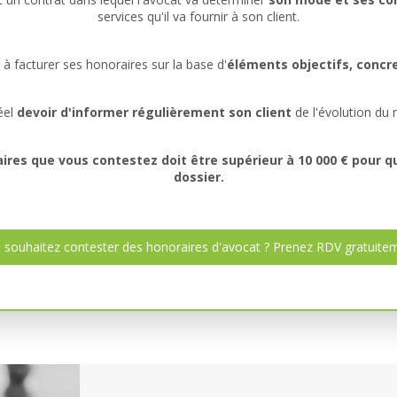
services qu'il va fournir à son client.
à facturer ses honoraires sur la base d'
éléments objectifs, concre
réel
devoir d'informer régulièrement son client
de l'évolution du
es que vous contestez doit être supérieur à 10 000 € pour q
dossier.
 souhaitez contester des honoraires d'avocat ? Prenez RDV gratuitem