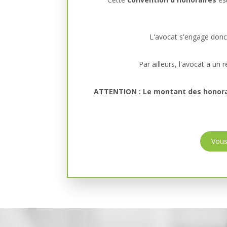
L'avocat s'engage donc 
Par ailleurs, l'avocat a un 
ATTENTION : Le montant des honorair
Vous