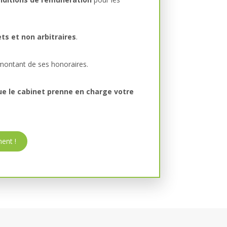
ts et non arbitraires
.
 montant de ses honoraires.
ue le cabinet prenne en charge votre
ent !