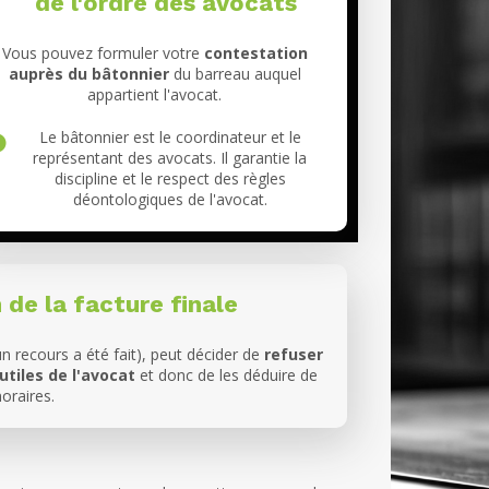
de l'ordre des avocats
Vous pouvez formuler votre
contestation
auprès du bâtonnier
du barreau auquel
appartient l'avocat.
Le bâtonnier est le coordinateur et le
représentant des avocats. Il garantie la
discipline et le respect des règles
déontologiques de l'avocat.
 de la facture finale
un recours a été fait), peut décider de
refuser
tiles de l'avocat
et donc de les déduire de
oraires.