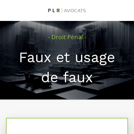
- Droit Pénal -
Faux et usage
de faux