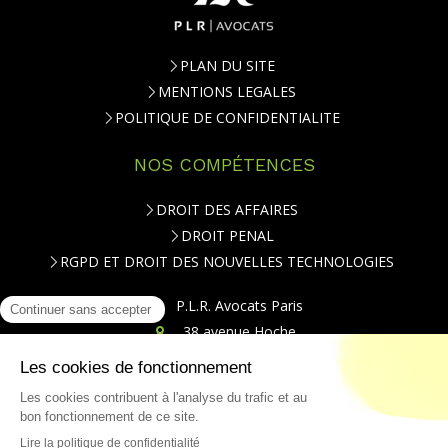
PLAN DU SITE
MENTIONS LEGALES
POLITIQUE DE CONFIDENTIALITE
NOS COMPÉTENCES
DROIT DES AFFAIRES
DROIT PENAL
RGPD ET DROIT DES NOUVELLES TECHNOLOGIES
P.L.R. Avocats Paris
38 avenue Hoche
75008
Paris
Téléphone : 01.84.79.20.00
CONTACT