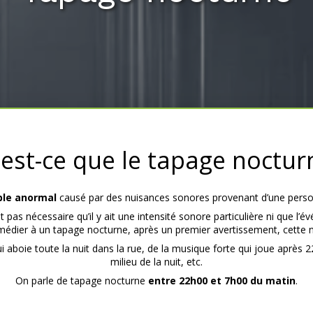
est-ce que le tapage noctur
ble anormal
causé par des nuisances sonores provenant d’une perso
 pas nécessaire qu’il y ait une intensité sonore particulière ni que l’évé
remédier à un tapage nocturne, après un premier avertissement, cette nu
i aboie toute la nuit dans la rue, de la musique forte qui joue après 2
milieu de la nuit, etc.
On parle de tapage nocturne
entre 22h00 et 7h00 du matin
.