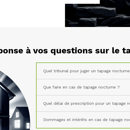
onse à vos questions sur le 
Quel tribunal pour juger un tapage nocturne
Que faire en cas de tapage nocturne ?
Quel délai de prescription pour un tapage 
Dommages et intérêts en cas de tapage no