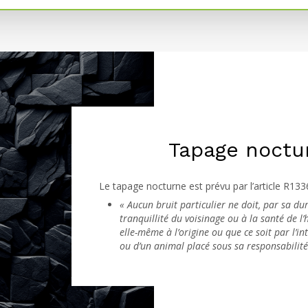
Tapage nocturn
Le tapage nocturne est prévu par l’article R133
« Aucun bruit particulier ne doit, par sa dur
tranquillité du voisinage ou à la santé de l
elle-même à l’origine ou que ce soit par l’i
ou d’un animal placé sous sa responsabilité