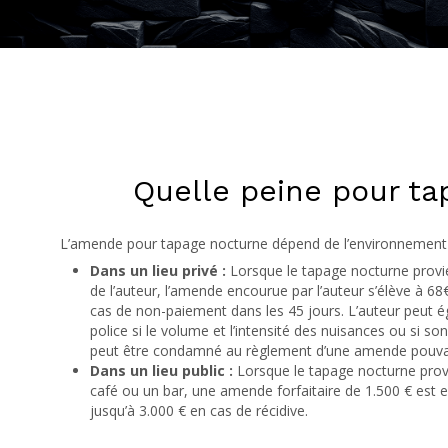
Quelle peine pour ta
L’amende pour tapage nocturne dépend de l’environnement dan
Dans un lieu privé :
Lorsque le tapage nocturne provie
de l’auteur, l’amende encourue par l’auteur s’élève à 
cas de non-paiement dans les 45 jours. L’auteur peut é
police si le volume et l’intensité des nuisances ou si so
peut être condamné au règlement d’une amende pouvant
Dans un lieu public :
Lorsque le tapage nocturne provi
café ou un bar, une amende forfaitaire de 1.500 € est e
jusqu’à 3.000 € en cas de récidive.