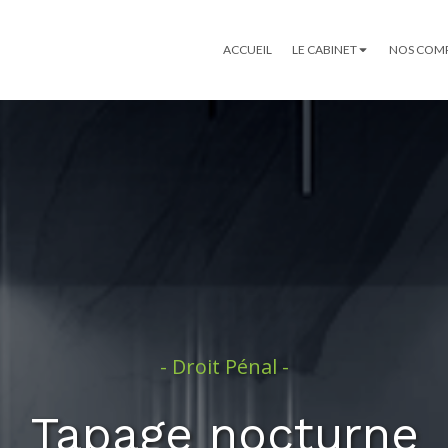
ACCUEIL
LE CABINET
NOS COM
- Droit Pénal -
Tapage nocturne