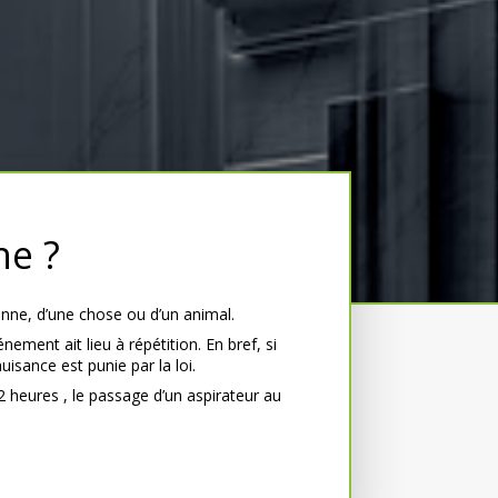
ne ?
nne, d’une chose ou d’un animal.
nement ait lieu à répétition. En bref, si
isance est punie par la loi.
2 heures , le passage d’un aspirateur au