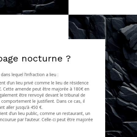
page nocturne ?
s lequel l’infraction a lieu :
nt d’un lieu privé comme le lieu de résidence
68€. Cette amende peut être majorée à 180€ en
galement être renvoyé devant le tribunal de
n comportement le justifient. Dans ce cas, il
 aller jusqu’à 450 €.
ent d’un lieu public, comme un restaurant, un
ncourue par l’auteur. Celle-ci peut être majorée