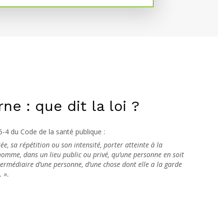
e : que dit la loi ?
6-4 du Code de la santé publique :
ée, sa répétition ou son intensité, porter atteinte à la
’homme, dans un lieu public ou privé, qu’une personne en soit
ntermédiaire d’une personne, d’une chose dont elle a la garde
. ».