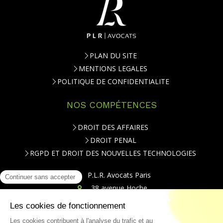
PLAN DU SITE
MENTIONS LEGALES
POLITIQUE DE CONFIDENTIALITE
NOS COMPÉTENCES
DROIT DES AFFAIRES
DROIT PENAL
RGPD ET DROIT DES NOUVELLES TECHNOLOGIES
P.L.R. Avocats Paris
38 avenue Hoche
75008
Paris
Téléphone : 01.84.79.20.00