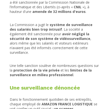
a été sanctionnée par la Commission Nationale de
l’Informatique et des Libertés (ci-après «
CNIL
»), à
hauteur d'une
amende de 32 millions d'euros
.
La Commission a jugé le
système de surveillance
des salariés bien trop intrusif
. La société a
également été sanctionnée pour
avoir négligé la
sécurité de son système de vidéosurveillance
,
alors même que les salariés et visiteurs extérieurs
n’avaient pas été informés correctement de cette
surveillance.
Une telle sanction soulève de nombreuses questions sur
la
protection de la vie privée
et les
limites de la
surveillance en milieu professionnel
.
Une surveillance dénoncée
Dans le fonctionnement quotidien de ses entrepôts,
chaque employé de
AMAZON FRANCE LOGISTIQUE
se
voit confier un outil crucial :
un scanner
.