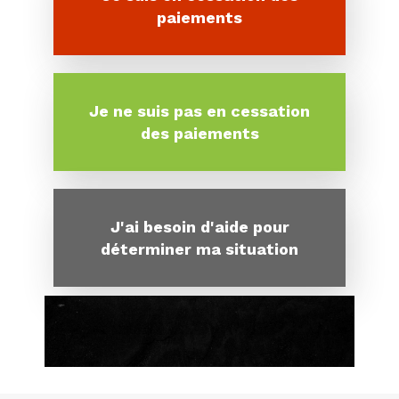
paiements
Je ne suis pas en cessation
des paiements
J'ai besoin d'aide pour
déterminer ma situation