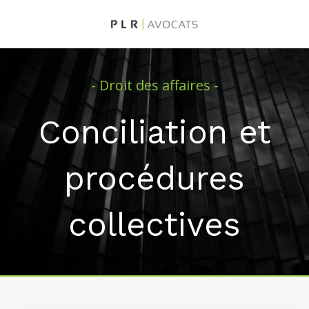
- Droit des affaires -
Conciliation et
procédures
collectives