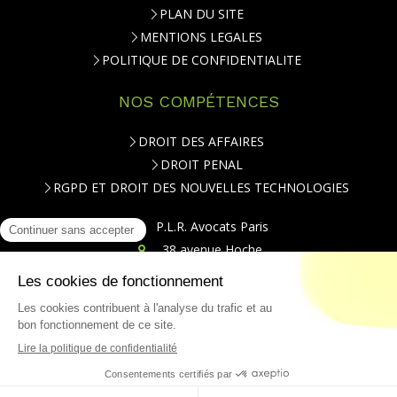
PLAN DU SITE
MENTIONS LEGALES
POLITIQUE DE CONFIDENTIALITE
NOS COMPÉTENCES
DROIT DES AFFAIRES
DROIT PENAL
RGPD ET DROIT DES NOUVELLES TECHNOLOGIES
P.L.R. Avocats Paris
38 avenue Hoche
75008
Paris
Téléphone : 01.84.79.20.00
CONTACT