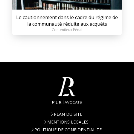
Le cautionnement dans le cadre du régime de
la communauté réduite aux acquêts
Contentieux Pénal
PLAN DU SITE
MENTIONS LEGALES
POLITIQUE DE CONFIDENTIALITE