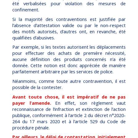
été verbalisées pour violation des mesures de
confinement.
Si la majorité des contraventions est justifiée par
l’absence d’attestation valide ou par le non-respect
des motifs autorisés, d’autres ont, en revanche, été
qualifiées d’abusives.
Par exemple, si les textes autorisent les déplacements
pour effectuer des achats de première nécessité,
aucune définition des produits concernés n’a été
donnée. Cette notion est donc appréciée de manière
parfaitement arbitraire par les services de police.
Néanmoins, comme toute autre contravention, il est
possible de la contester.
Avant toute chose, il est impératif de ne pas
payer l’amende.
En effet, son règlement vaut
reconnaissance de l’infraction et extinction de l’action
publique, conformément à l’article 2 du décret n°2020-
264 du 17 mars 2020 et à l’article 529 du Code de
procédure pénale.
Par ailleurs, le délai de contestation, initialement