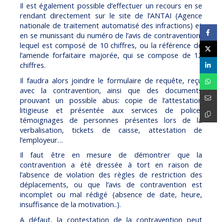
Il est également possible d’effectuer un recours en se
rendant directement sur le site de l’ANTAI (Agence
nationale de traitement automatisé des infractions) et
en se munissant du numéro de l’avis de contravention,
lequel est composé de 10 chiffres, ou la référence de
l’amende forfaitaire majorée, qui se compose de 12
chiffres.
Il faudra alors joindre le formulaire de requête, reçu
avec la contravention, ainsi que des documents
prouvant un possible abus: copie de l’attestation
litigieuse et présentée aux services de police,
témoignages de personnes présentes lors de la
verbalisation, tickets de caisse, attestation de
l’employeur…
Il faut être en mesure de démontrer que la
contravention a été dressée à tort en raison de
l’absence de violation des règles de restriction des
déplacements, ou que l’avis de contravention est
incomplet ou mal rédigé (absence de date, heure,
insuffisance de la motivation..).
A défaut, la contestation de la contravention peut