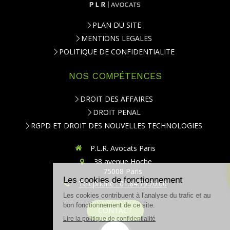
PLAN DU SITE
MENTIONS LEGALES
POLITIQUE DE CONFIDENTIALITE
NOS COMPÉTENCES
DROIT DES AFFAIRES
DROIT PENAL
RGPD ET DROIT DES NOUVELLES TECHNOLOGIES
P.L.R. Avocats Paris
38 avenue Hoche
75008
Paris
Téléphone : 01.84.79.20.00
CONTACT