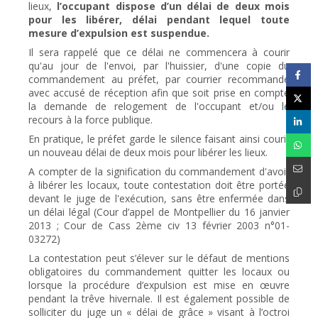
lieux,
l’occupant dispose d’un délai de deux mois
pour les libérer, délai pendant lequel toute
mesure d’expulsion est suspendue.
Il sera rappelé que ce délai ne commencera à courir
qu'au jour de l'envoi, par l'huissier, d'une copie du
commandement au préfet, par courrier recommandé
avec accusé de réception afin que soit prise en compte
la demande de relogement de l'occupant et/ou le
recours à la force publique.
En pratique, le préfet garde le silence faisant ainsi courir
un nouveau délai de deux mois pour libérer les lieux.
A compter de la signification du commandement d'avoir
à libérer les locaux, toute contestation doit être portée
devant le juge de l'exécution, sans être enfermée dans
un délai légal (Cour d’appel de Montpellier du 16 janvier
2013 ; Cour de Cass 2ème civ 13 février 2003 n°01-
03272)
La contestation peut s’élever sur le défaut de mentions
obligatoires du commandement quitter les locaux ou
lorsque la procédure d’expulsion est mise en œuvre
pendant la trêve hivernale. Il est également possible de
solliciter du juge un « délai de grâce » visant à l’octroi