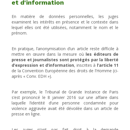
et d'information
En matière de données personnelles, les juges
examinent les intérêts en présence et le contexte dans
lequel elles ont été utilisées, notamment le nom et le
prénom.
En pratique, l’anonymisation d’un article reste difficile à
mettre en œuvre dans la mesure où
les éditeurs de
presse et journalistes sont protégés par la liberté
d’expression et d’information
, inscrites à
l’article 11
de la Convention Européenne des droits de l’Homme (ci-
après « Conv. EDH »).
Par exemple, le Tribunal de Grande Instance de Paris
s’est prononcé le 8 janvier 2016 sur une affaire dans
laquelle l’identité d’une personne condamnée pour
violence aggravée avait été dévoilée dans un article de
presse en ligne.
Les juges n’ont pas fait droit à la demande