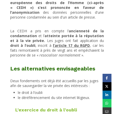
européenne des droits de l’Homme (ci-après
« CEDH ») s’est prononcée en faveur de
l’anonymisation
des données personnelles d'une
personne condamnée au sein d'un article de presse.
La CEDH a pris en compte l’
ancienneté de la
condamnation
et l’
atteinte portée à la réputation
et à la vie privée.
Les juges ont fait application du
droit à l’oubli
, inscrit à
l’article 17 du RGPD
, car les
faits remontaient à près de vingt ans et empêchaient la
personne de se «
resocialiser normalement
».
Les alternatives envisageables
Deux fondements ont déjà été accueillis par les juges
afin de sauvegarder la vie privée des intéressés :
le droit à l’oubli
le déréférencement du site internet litigieux.
L'exercice du droit à l'oubli