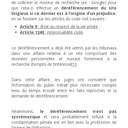
de solliciter le moteur de recherche (ex : Google) pour
que celui-ci effectue un
déréférencement du site
litigieux si ce dernier est à l’origine d’un préjudice
,
en se fondant sur les articles du code civil suivants :
Article 9
: droit au respect de la vie privée
;
Article 1240
: responsabilité civile
.
Le déréférencement a déjà été admis par les tribunaux
dans une affaire relative à un site comportant des
données personnelles et nuisant fortement à la
recherche d’emploi de l’intéressé
[1]
.
Dans cette affaire, les juges ont considéré que
l’information du public n’était plus nécessaire compte
tenu du temps écoulé entre les faits reprochés et la
demande de déréférencement.
Néanmoins,
le déréférencement n’est pas
systématique
et sera probablement refusé si la
condamnation pénale est en lien avec la profession de
l’auteur de l’infraction.