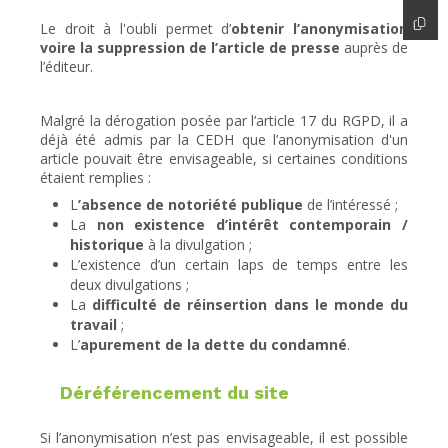
Le droit à l'oubli permet d’
obtenir
l’anonymisation
voire la suppression de l’article
de presse
auprès de
l’éditeur.
Malgré la dérogation posée par l’article 17 du RGPD, il a
déjà été admis par la CEDH que l’anonymisation d'un
article pouvait être envisageable, si certaines conditions
étaient remplies :
L
’absence de notoriété publique
de l’intéressé ;
La
non existence d’intérêt contemporain /
historique
à la divulgation ;
L’existence d’un certain laps de temps entre les
deux divulgations ;
La
difficulté de réinsertion dans le monde du
travail
;
L’
apurement de la dette du condamné
.
Déréférencement du site
Si l’anonymisation n’est pas envisageable, il est possible