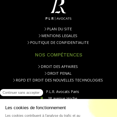
PLAN DU SITE
MENTIONS LEGALES
POLITIQUE DE CONFIDENTIALITE
NOS COMPÉTENCES
DROIT DES AFFAIRES
DROIT PENAL
RGPD ET DROIT DES NOUVELLES TECHNOLOGIES
P.L.R. Avocats Paris
38 avenue Hoche
75008
Paris
Téléphone : 01.84.79.20.00