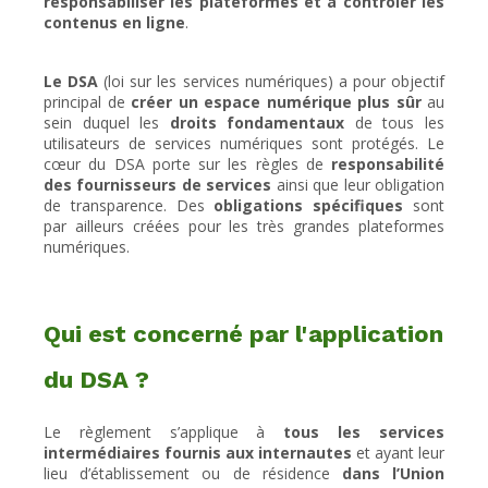
responsabiliser les plateformes et à contrôler les
contenus en ligne
.
Le DSA
(loi sur les services numériques) a pour objectif
principal de
créer un espace numérique plus sûr
au
sein duquel les
droits fondamentaux
de tous les
utilisateurs de services numériques sont protégés. Le
cœur du DSA porte sur les règles de
responsabilité
des fournisseurs de services
ainsi que leur obligation
de transparence. Des
obligations spécifiques
sont
par ailleurs créées pour les très grandes plateformes
numériques.
Qui est concerné par l'application
du DSA ?
Le règlement s’applique à
tous les services
intermédiaires fournis aux internautes
et ayant leur
lieu d’établissement ou de résidence
dans l’Union