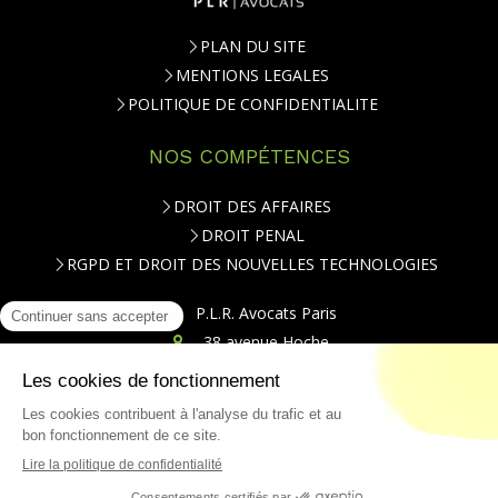
PLAN DU SITE
MENTIONS LEGALES
POLITIQUE DE CONFIDENTIALITE
NOS COMPÉTENCES
DROIT DES AFFAIRES
DROIT PENAL
RGPD ET DROIT DES NOUVELLES TECHNOLOGIES
P.L.R. Avocats Paris
38 avenue Hoche
75008
Paris
Téléphone : 01.84.79.20.00
CONTACT