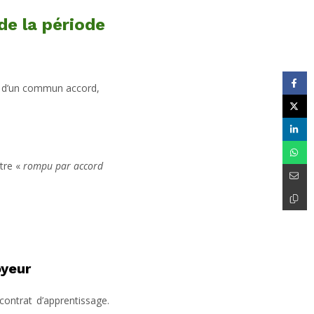
de la période
oit d’un commun accord,
être «
rompu par accord
oyeur
ontrat d’apprentissage.