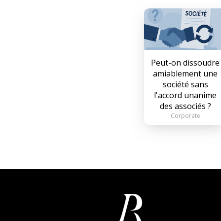
Peut-on dissoudre
amiablement une
société sans
l'accord unanime
des associés ?
Corporate