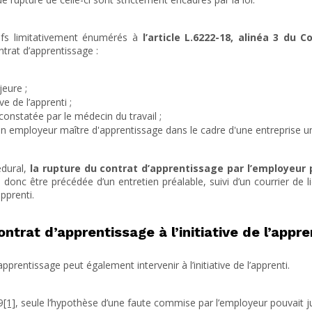
tifs limitativement énumérés à
l’article L.6222-18, alinéa 3 du 
ontrat d’apprentissage :
eure ;
e de l’apprenti ;
constatée par le médecin du travail ;
n employeur maître d'apprentissage dans le cadre d'une entreprise u
édural,
la rupture du contrat d’apprentissage par l’employeur 
a donc être précédée d’un entretien préalable, suivi d’un courrier de l
apprenti.
ntrat d’apprentissage à l’initiative de l’appre
pprentissage peut également intervenir à l’initiative de l’apprenti.
9
[1]
, seule l’hypothèse d’une faute commise par l’employeur pouvait jus