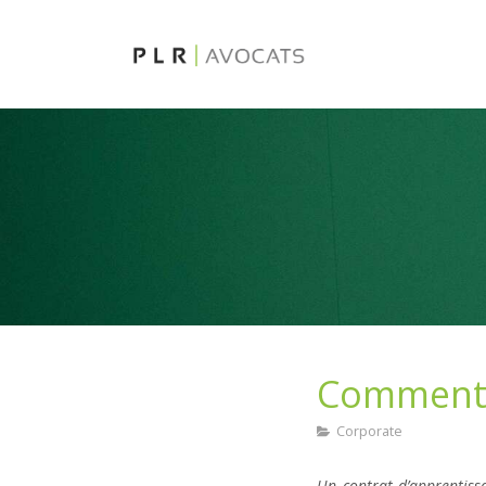
Comment 
Corporate
Un contrat d’apprentiss