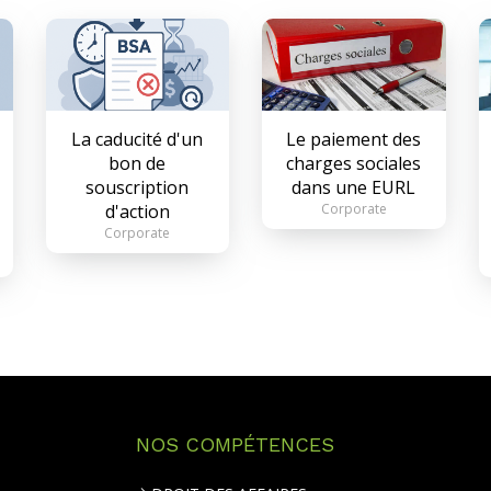
La caducité d'un
Le paiement des
bon de
charges sociales
souscription
dans une EURL
d'action
Corporate
Corporate
NOS COMPÉTENCES