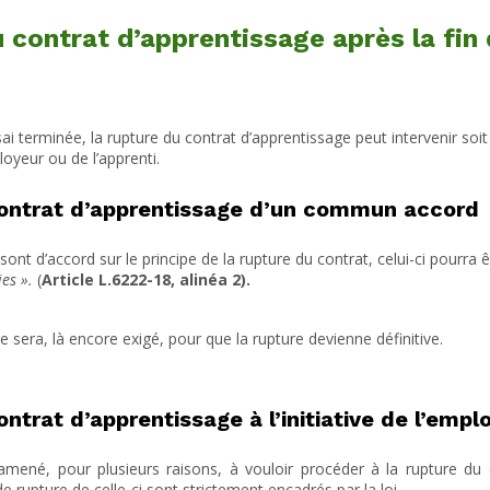
 contrat d’apprentissage après la fin 
sai terminée, la rupture du contrat d’apprentissage peut intervenir s
mployeur ou de l’apprenti.
contrat d’apprentissage d’un commun accord
 sont d’accord sur le principe de la rupture du contrat, celui-ci pourra 
ies ».
(
Article L.6222-18, alinéa 2).
e sera, là encore exigé, pour que la rupture devienne définitive.
ntrat d’apprentissage à l’initiative de l’empl
amené, pour plusieurs raisons, à vouloir procéder à la rupture du c
 rupture de celle-ci sont strictement encadrés par la loi.