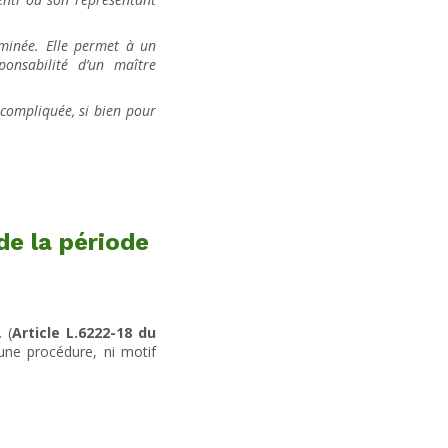
rminée. Elle permet à un
onsabilité d’un maître
 compliquée, si bien pour
de la période
 (
Article L.6222-18 du
cune procédure, ni motif