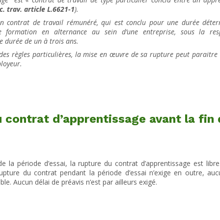
c. trav. article L.6621-1
).
d’un contrat de travail rémunéré, qui est conclu pour une durée déte
e formation en alternance au sein d’une entreprise, sous la resp
e durée de un à trois ans.
es règles particulières, la mise en œuvre de sa rupture peut paraitre
ployeur.
 contrat d’apprentissage avant la fin 
 la période d’essai, la rupture du contrat d’apprentissage est libre.
rupture du contrat pendant la période d’essai n’exige en outre, au
able. Aucun délai de préavis n’est par ailleurs exigé.