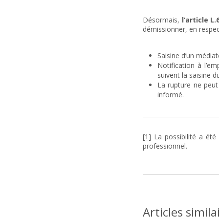
Désormais,
l’article L
démissionner, en respect
Saisine d’un médiat
Notification à l’em
suivent la saisine 
La rupture ne peut 
informé.
[1]
La possibilité a été
professionnel.
Articles simila