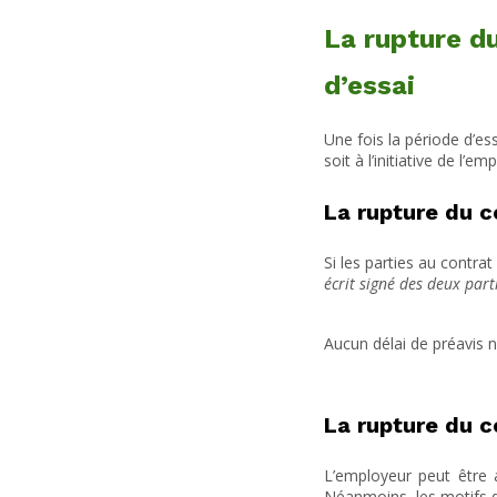
La rupture du
d’essai
Une fois la période d’es
soit à l’initiative de l’e
La rupture du 
Si les parties au contrat
écrit signé des deux part
Aucun délai de préavis n
La rupture du co
L’employeur peut être 
Néanmoins, les motifs de