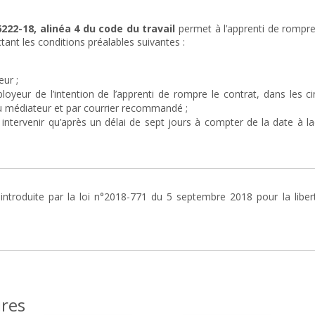
.6222-18, alinéa 4 du code du travail
permet à l’apprenti de rompre
ant les conditions préalables suivantes :
eur ;
ployeur de l’intention de l’apprenti de rompre le contrat, dans les c
du médiateur et par courrier recommandé ;
intervenir qu’après un délai de sept jours à compter de la date à la
 introduite par la loi n°2018-771 du 5 septembre 2018 pour la liber
ires