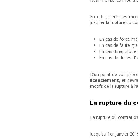
En effet, seuls les mo
justifier la rupture du c
En cas de force maj
En cas de faute grav
En cas d’inaptitude 
En cas de décès d'u
D’un point de vue proc
licenciement
, et devr
motifs de la rupture à l’
La rupture du co
La rupture du contrat d’a
Jusqu’au 1er janvier 201