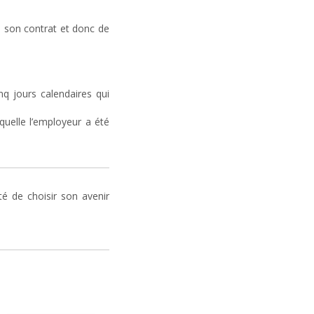
 son contrat et donc de
inq jours calendaires qui
quelle l’employeur a été
té de choisir son avenir