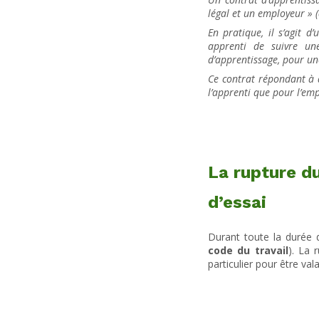
légal et un employeur » (
En pratique, il s’agit 
apprenti de suivre un
d’apprentissage, pour un
Ce contrat répondant à d
l’apprenti que pour l’em
La rupture du
d’essai
Durant toute la durée de
code du travail
). La 
particulier pour être val