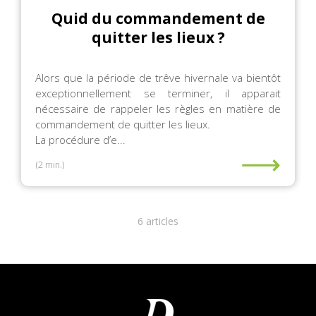
Quid du commandement de
quitter les lieux ?
Alors que la période de trêve hivernale va bientôt
exceptionnellement se terminer, il apparait
nécessaire de rappeler les règles en matière de
commandement de quitter les lieux.
La procédure d’e...
⟶
(2 min.)
6 articles