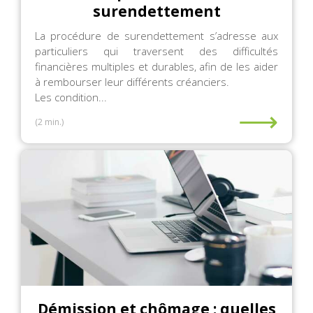
surendettement
La procédure de surendettement s’adresse aux
particuliers qui traversent des difficultés
financières multiples et durables, afin de les aider
à rembourser leur différents créanciers.
Les condition...
⟶
(2 min.)
Démission et chômage : quelles