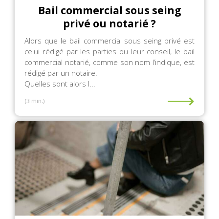
Bail commercial sous seing
privé ou notarié ?
Alors que le bail commercial sous seing privé est
celui rédigé par les parties ou leur conseil, le bail
commercial notarié, comme son nom l’indique, est
rédigé par un notaire.
Quelles sont alors l...
⟶
(3 min.)