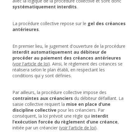
avec la logique de la procédure collective et sont donc
systématiquement interdits
.
La procédure collective repose sur le
gel des créances
antérieures
.
En premier lieu, le jugement d'ouverture de la procédure
interdit automatiquement au débiteur de
procéder au paiement des créances antérieures
(
voir l'article de loi
). Ainsi, le règlement des créances se
réalisera selon le plan établi, en respectant les
conditions qui y sont définies.
Par ailleurs, la procédure collective impose des
contraintes aux créanciers
du débiteur défaillant. La
saisie collective requiert la
mise en place d’une
discipline collective
pour les créanciers. Par
conséquent, la loi prévoit une règle qui
interdit
l’exécution forcée du règlement d’une créance
,
initiée par un créancier (
voir l'article de loi
).