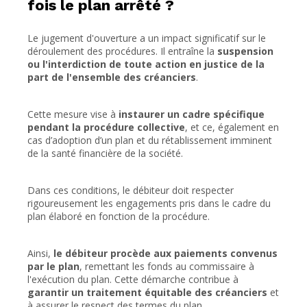
fois le plan arrêté ?
Le jugement d'ouverture a un impact significatif sur le
déroulement des procédures. Il entraîne la
suspension
ou l'interdiction de toute action en justice de la
part de l'ensemble des créanciers
.
Cette mesure vise à
instaurer un cadre spécifique
pendant la procédure collective
, et ce, également en
cas d’adoption d’un plan et du rétablissement imminent
de la santé financière de la société.
Dans ces conditions, le débiteur doit respecter
rigoureusement les engagements pris dans le cadre du
plan élaboré en fonction de la procédure.
Ainsi,
le débiteur procède aux paiements convenus
par le plan
, remettant les fonds au commissaire à
l'exécution du plan. Cette démarche contribue à
garantir un traitement équitable des créanciers
et
à assurer le respect des termes du plan.