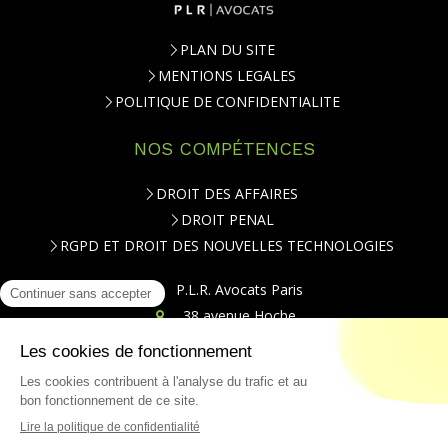
PLAN DU SITE
MENTIONS LEGALES
POLITIQUE DE CONFIDENTIALITE
NOS COMPÉTENCES
DROIT DES AFFAIRES
DROIT PENAL
RGPD ET DROIT DES NOUVELLES TECHNOLOGIES
P.L.R. Avocats Paris
38 avenue Hoche
75008
Paris
Téléphone : 01.84.79.20.00
CONTACT