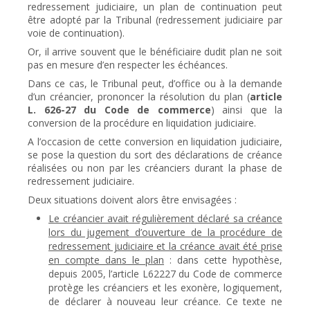
redressement judiciaire, un plan de continuation peut
être adopté par la Tribunal (redressement judiciaire par
voie de continuation).
Or, il arrive souvent que le bénéficiaire dudit plan ne soit
pas en mesure d’en respecter les échéances.
Dans ce cas, le Tribunal peut, d’office ou à la demande
d’un créancier, prononcer la résolution du plan (
article
L. 626-27 du Code de commerce
) ainsi que la
conversion de la procédure en liquidation judiciaire.
A l’occasion de cette conversion en liquidation judiciaire,
se pose la question du sort des déclarations de créance
réalisées ou non par les créanciers durant la phase de
redressement judiciaire.
Deux situations doivent alors être envisagées :
Le créancier avait régulièrement déclaré sa créance
lors du jugement d’ouverture de la procédure de
redressement judiciaire et la créance avait été prise
en compte dans le plan
: dans cette hypothèse,
depuis 2005, l’article L62227 du Code de commerce
protège les créanciers et les exonère, logiquement,
de déclarer à nouveau leur créance. Ce texte ne