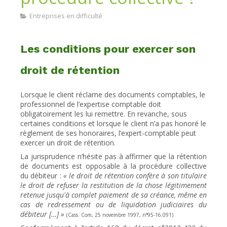
Entreprises en difficulté
Les conditions pour exercer son
droit de rétention
Lorsque le client réclame des documents comptables, le
professionnel de l’expertise comptable doit
obligatoirement les lui remettre. En revanche, sous
certaines conditions et lorsque le client n’a pas honoré le
règlement de ses honoraires, l’expert-comptable peut
exercer un droit de rétention.
La jurisprudence n’hésite pas à affirmer que la rétention
de documents est opposable à la procédure collective
du débiteur :
« le droit de rétention confère à son titulaire
le droit de refuser la restitution de la chose légitimement
retenue jusqu'à complet paiement de sa créance, même en
cas de redressement ou de liquidation judiciaires du
débiteur […] »
(Cass. Com, 25 novembre 1997, n°95-16.091)