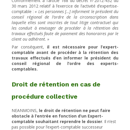
Conformément à l’article 168 du décret n°2012-432 du
30 mars 2012 relatif à l’exercice de l’activité d’expertise-
comptable :
« Les personnes […] informent le président du
conseil régional de l’ordre de la circonscription dans
laquelle elles sont inscrites de tout litige contractuel qui
les conduit à envisager de procéder à la rétention des
travaux effectués faute de paiement des honoraires par le
client ou adhérent. »
Par conséquent,
il est nécessaire pour l’expert-
comptable avant de procéder à la rétention des
travaux effectués d’en informer le président du
conseil régional de l’ordre des experts-
comptables.
Droit de rétention en cas de
procédure collective
NEANMOINS,
le droit de rétention ne peut faire
obstacle à l’entrée en fonction d’un Expert-
comptable souhaitant reprendre le dossier
. Il n’est
pas possible pour l’expert-comptable successeur